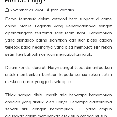
Efek CC Tinggi!
November 29, 2024
John Vorhaus
Floryn termasuk dalam kategori hero support di game
online Mobile Legends yang keberadaannya sangat
diperhitungkan terutama saat team fight. Kemampuan
yang dianggap paling signifikan dan luar biasa adalah
terletak pada healingnya yang bisa membuat HP rekan
setim kembali pulih dengan mengabaikan jarak.
Dalam kondisi darurat, Floryn sangat tepat dimanfaatkan
untuk memberikan bantuan kepada semua rekan setim
meski dari jarak yang jauh sekalipun.
Tidak sampai disitu, masih ada beberapa kemampuan
andalan yang dimiliki oleh Floryn. Beberapa diantaranya
seperti skill dengan kemampuan CC yang ampuh
digunakan dalam memberikan efek stun kepada musuh.