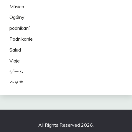
Música
Ogólny
podnikání
Podnikanie
Salud
Viaje
ゲーム
스포츠
All Rights Reserved 2026.