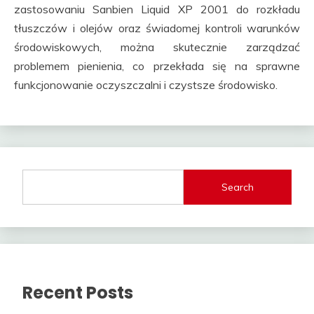
zastosowaniu Sanbien Liquid XP 2001 do rozkładu
tłuszczów i olejów oraz świadomej kontroli warunków
środowiskowych, można skutecznie zarządzać
problemem pienienia, co przekłada się na sprawne
funkcjonowanie oczyszczalni i czystsze środowisko.
Search
Recent Posts