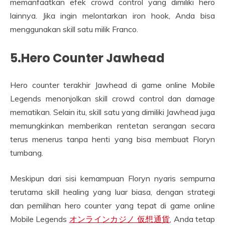
memanfaatkan efek crowd control yang dimiliki hero
lainnya. Jika ingin melontarkan iron hook, Anda bisa
menggunakan skill satu milik Franco.
5.Hero Counter Jawhead
Hero counter terakhir Jawhead di game online Mobile
Legends menonjolkan skill crowd control dan damage
mematikan. Selain itu, skill satu yang dimiliki Jawhead juga
memungkinkan memberikan rentetan serangan secara
terus menerus tanpa henti yang bisa membuat Floryn
tumbang.
Meskipun dari sisi kemampuan Floryn nyaris sempurna
terutama skill healing yang luar biasa, dengan strategi
dan pemilihan hero counter yang tepat di game online
Mobile Legends
オンラインカジノ 仮想通貨
, Anda tetap