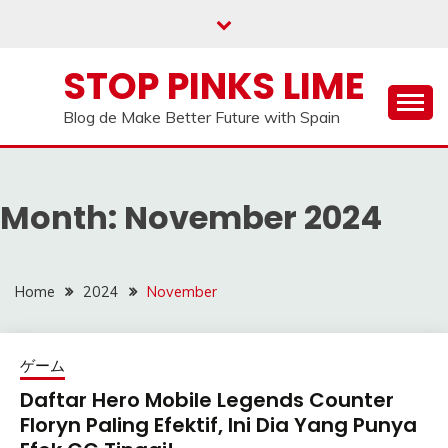
Skip
to
content
STOP PINKS LIME
Blog de Make Better Future with Spain
Month:
November 2024
Home
2024
November
ゲーム
Daftar Hero Mobile Legends Counter
Floryn Paling Efektif, Ini Dia Yang Punya