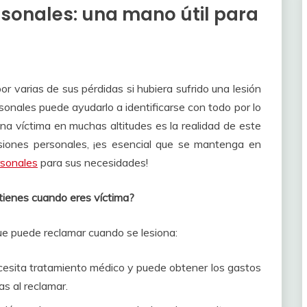
sonales: una mano útil para
r varias de sus pérdidas si hubiera sufrido una lesión
onales puede ayudarlo a identificarse con todo por lo
na víctima en muchas altitudes es la realidad de este
esiones personales, ¡es esencial que se mantenga en
rsonales
para sus necesidades!
tienes cuando eres víctima?
ue puede reclamar cuando se lesiona:
ecesita tratamiento médico y puede obtener los gastos
s al reclamar.