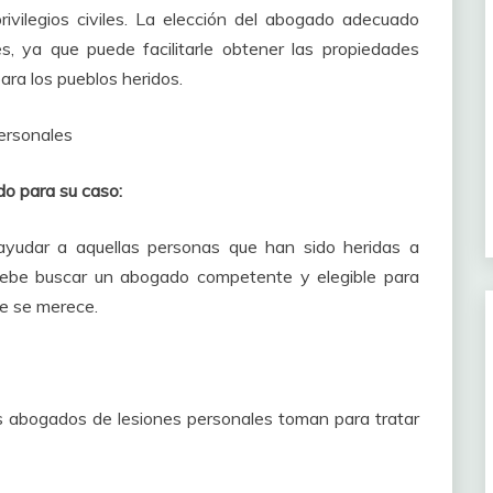
vilegios civiles.
La elección del abogado adecuado
es, ya que puede facilitarle obtener las propiedades
a los pueblos heridos.
do para su caso:
yudar a aquellas personas que han sido heridas a
debe buscar un abogado competente y elegible para
ue se merece.
los abogados de lesiones personales toman para tratar