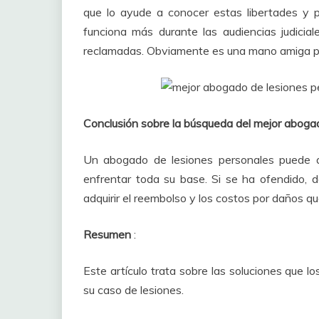
que lo ayude a conocer estas libertades y pri
funciona más durante las audiencias judicial
reclamadas.
Obviamente es una mano amiga par
Conclusión sobre la búsqueda del mejor aboga
Un abogado de lesiones personales puede a
enfrentar toda su base.
Si se ha ofendido, 
adquirir el reembolso y los costos por daños q
Resumen
:
Este artículo trata sobre las soluciones que 
su caso de lesiones.