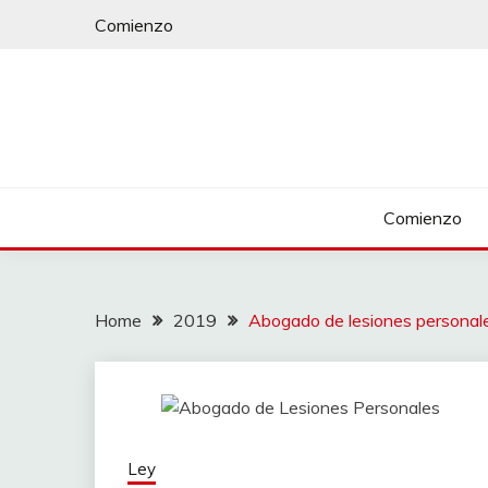
Skip
Comienzo
to
content
Comienzo
Home
2019
Abogado de lesiones personale
Ley