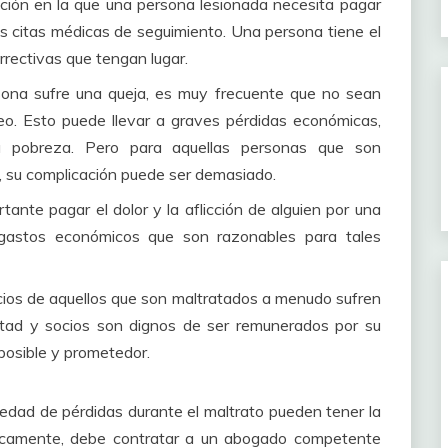
uación en la que una persona lesionada necesita pagar
as citas médicas de seguimiento.
Una persona tiene el
rrectivas que tengan lugar.
sona sufre una queja, es muy frecuente que no sean
leo.
Esto puede llevar a graves pérdidas económicas,
la pobreza.
Pero para aquellas personas que son
 su complicación puede ser demasiado.
tante pagar el dolor y la aflicción de alguien por una
s gastos económicos que son razonables para tales
socios de aquellos que son maltratados a menudo sufren
itad y socios son dignos de ser remunerados por su
 posible y prometedor.
iedad de pérdidas durante el maltrato pueden tener la
sicamente, debe contratar a un abogado competente