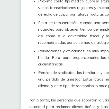
Próximo costo fijo médico: cubre la sit
varias transcripciones regulares y much
derecho de culpar por futuras facturas co
Falta de remuneración: cuando una per
naturales para obtener tiempo del emp
así como a la adversidad fiscal y 
recompensadas por su tiempo de trabajo,
Palpitaciones y aflicciones: es muy impor
herida.
Pero, para proporcionarles lo
circunstancias.
Pérdida de sindicatos: los familiares y 
una pérdida de amistad.
Estas otras m
dilema, y ​​este tipo de reembolso lo hace
Por lo tanto, las personas que soportan la var
autoridad para reclamar dichos daños y, bá