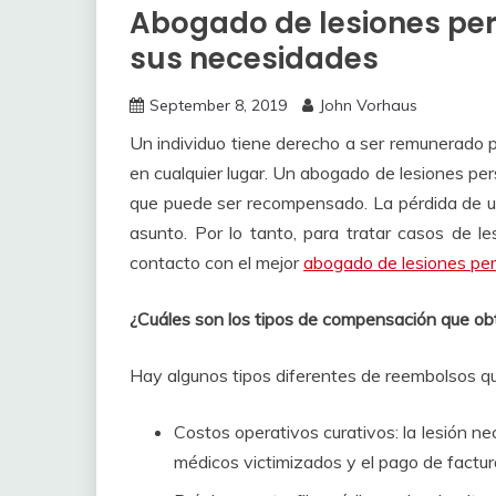
Abogado de lesiones per
sus necesidades
September 8, 2019
John Vorhaus
Un individuo tiene derecho a ser remunerado po
en cualquier lugar.
Un abogado de lesiones pers
que puede ser recompensado.
La pérdida de u
asunto.
Por lo tanto, para tratar casos de l
contacto con el mejor
abogado de lesiones pe
¿Cuáles son los tipos de compensación que ob
Hay algunos tipos diferentes de reembolsos q
Costos operativos curativos: la lesión n
médicos victimizados y el pago de factura