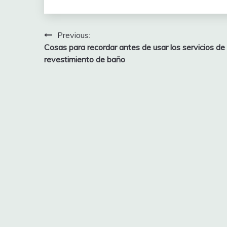
Post
Previous:
Cosas para recordar antes de usar los servicios de
navigation
revestimiento de baño