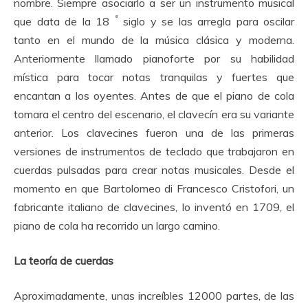
nombre.
Siempre asociarlo a ser un instrumento musical
ª
que data de la 18
siglo y se las arregla para oscilar
tanto en el mundo de la música clásica y moderna.
Anteriormente llamado pianoforte por su habilidad
mística para tocar notas tranquilas y fuertes que
encantan a los oyentes.
Antes de que el piano de cola
tomara el centro del escenario, el clavecín era su variante
anterior.
Los clavecines fueron una de las primeras
versiones de instrumentos de teclado que trabajaron en
cuerdas pulsadas para crear notas musicales.
Desde el
momento en que Bartolomeo di Francesco Cristofori, un
fabricante italiano de clavecines, lo inventó en 1709, el
piano de cola ha recorrido un largo camino.
La teoría de cuerdas
Aproximadamente, unas increíbles 12000 partes, de las