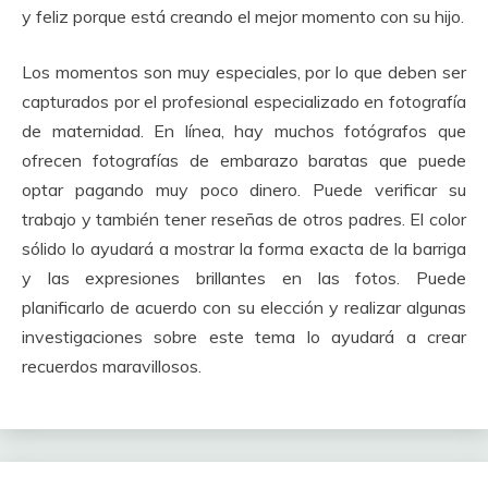
y feliz porque está creando el mejor momento con su hijo.
Los momentos son muy especiales, por lo que deben ser
capturados por el profesional especializado en fotografía
de maternidad.
En línea, hay muchos fotógrafos que
ofrecen fotografías de embarazo baratas que puede
optar pagando muy poco dinero.
Puede verificar su
trabajo y también tener reseñas de otros padres. El color
sólido lo ayudará a mostrar la forma exacta de la barriga
y las expresiones brillantes en las fotos.
Puede
planificarlo de acuerdo con su elección y realizar algunas
investigaciones sobre este tema lo ayudará a crear
recuerdos maravillosos.