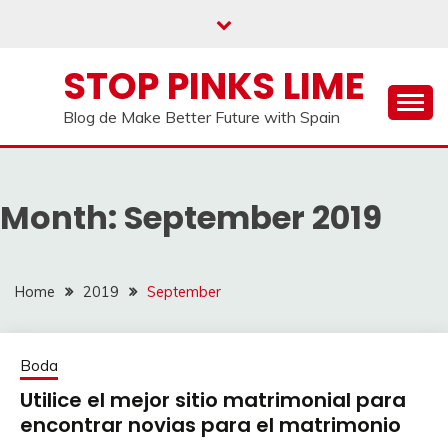
Skip
to
content
STOP PINKS LIME
Blog de Make Better Future with Spain
Month:
September 2019
Home
2019
September
Boda
Utilice el mejor sitio matrimonial para
encontrar novias para el matrimonio