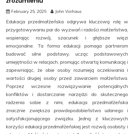
zrozumieniu
February 25, 2025
John Vorhaus
Edukacja przedmałżeńska odgrywa kluczową rolę w
przygotowywaniu par do wyzwań i radości małżeństwa,
wspierając rozwój, szacunek i głębsze więzi
emocjonalne. Ta forma edukacji pomaga partnerom
budować silne podstawy, ucząc podstawowych
umiejętności w relacjach, promując otwartą komunikację i
zapewniając, że obie osoby rozumieją oczekiwania i
wartości drugiej osoby przed zawarciem małżeństwa.
Poprzez wczesne rozwiązywanie potencjalnych
konfliktów i dostarczanie narzędzi do skutecznego
radzenia sobie z nimi, edukacja przedmałżeńska
znacznie zwiększa prawdopodobieństwo udanego i
satysfakcjonującego związku. Jedną z kluczowych
korzyści edukacji przedmałżeńskiej jest rozwój osobisty i