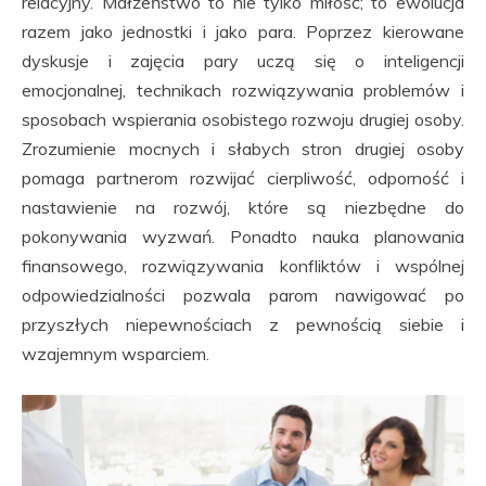
relacyjny. Małżeństwo to nie tylko miłość; to ewolucja
razem jako jednostki i jako para. Poprzez kierowane
dyskusje i zajęcia pary uczą się o inteligencji
emocjonalnej, technikach rozwiązywania problemów i
sposobach wspierania osobistego rozwoju drugiej osoby.
Zrozumienie mocnych i słabych stron drugiej osoby
pomaga partnerom rozwijać cierpliwość, odporność i
nastawienie na rozwój, które są niezbędne do
pokonywania wyzwań. Ponadto nauka planowania
finansowego, rozwiązywania konfliktów i wspólnej
odpowiedzialności pozwala parom nawigować po
przyszłych niepewnościach z pewnością siebie i
wzajemnym wsparciem.