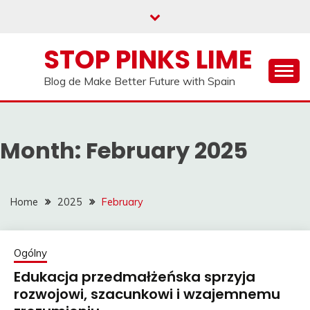
Skip
to
content
STOP PINKS LIME
Blog de Make Better Future with Spain
Month:
February 2025
Home
2025
February
Ogólny
Edukacja przedmałżeńska sprzyja
rozwojowi, szacunkowi i wzajemnemu