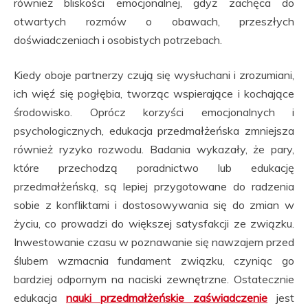
również bliskości emocjonalnej, gdyż zachęca do
otwartych rozmów o obawach, przeszłych
doświadczeniach i osobistych potrzebach.
Kiedy oboje partnerzy czują się wysłuchani i zrozumiani,
ich więź się pogłębia, tworząc wspierające i kochające
środowisko. Oprócz korzyści emocjonalnych i
psychologicznych, edukacja przedmałżeńska zmniejsza
również ryzyko rozwodu. Badania wykazały, że pary,
które przechodzą poradnictwo lub edukację
przedmałżeńską, są lepiej przygotowane do radzenia
sobie z konfliktami i dostosowywania się do zmian w
życiu, co prowadzi do większej satysfakcji ze związku.
Inwestowanie czasu w poznawanie się nawzajem przed
ślubem wzmacnia fundament związku, czyniąc go
bardziej odpornym na naciski zewnętrzne. Ostatecznie
edukacja
nauki przedmałżeńskie zaświadczenie
jest