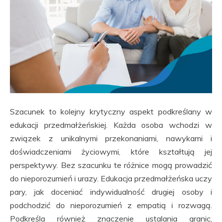
Szacunek to kolejny krytyczny aspekt podkreślany w
edukacji przedmałżeńskiej. Każda osoba wchodzi w
związek z unikalnymi przekonaniami, nawykami i
doświadczeniami życiowymi, które kształtują jej
perspektywy. Bez szacunku te różnice mogą prowadzić
do nieporozumień i urazy. Edukacja przedmałżeńska uczy
pary, jak doceniać indywidualność drugiej osoby i
podchodzić do nieporozumień z empatią i rozwagą.
Podkreśla również znaczenie ustalania granic,