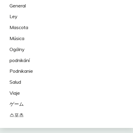
General
Ley
Mascota
Música
Ogólny
podnikání
Podnikanie
Salud
Viaje
ゲーム
스포츠