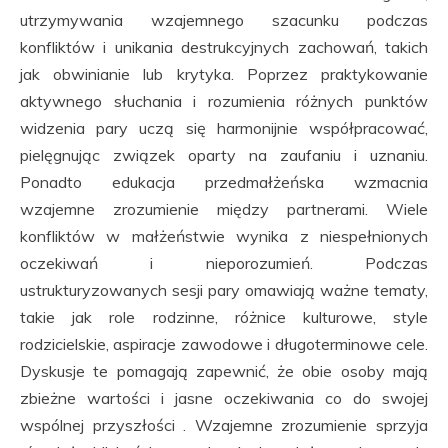
utrzymywania wzajemnego szacunku podczas
konfliktów i unikania destrukcyjnych zachowań, takich
jak obwinianie lub krytyka. Poprzez praktykowanie
aktywnego słuchania i rozumienia różnych punktów
widzenia pary uczą się harmonijnie współpracować,
pielęgnując związek oparty na zaufaniu i uznaniu.
Ponadto edukacja przedmałżeńska wzmacnia
wzajemne zrozumienie między partnerami. Wiele
konfliktów w małżeństwie wynika z niespełnionych
oczekiwań i nieporozumień. Podczas
ustrukturyzowanych sesji pary omawiają ważne tematy,
takie jak role rodzinne, różnice kulturowe, style
rodzicielskie, aspiracje zawodowe i długoterminowe cele.
Dyskusje te pomagają zapewnić, że obie osoby mają
zbieżne wartości i jasne oczekiwania co do swojej
wspólnej przyszłości . Wzajemne zrozumienie sprzyja