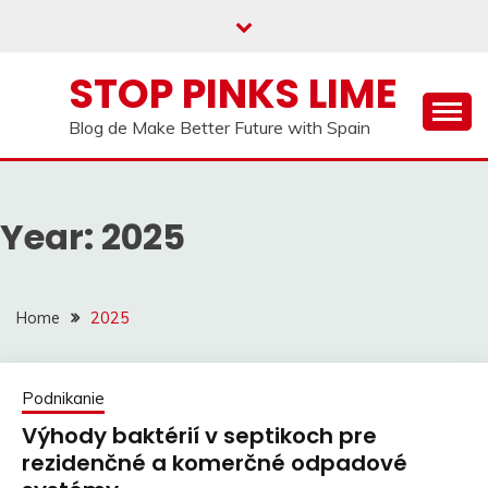
Skip
to
content
STOP PINKS LIME
Blog de Make Better Future with Spain
Year:
2025
Home
2025
Podnikanie
Výhody baktérií v septikoch pre
rezidenčné a komerčné odpadové