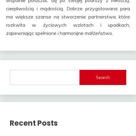
wspólnie poruszać się po swojej podróży z miłością,
cierpliwością i mądrością. Dobrze przygotowana para
ma większe szanse na stworzenie partnerstwa, które
rozkwita w życiowych wzlotach i upadkach,
zapewniając spełnione i harmonijne małżeństwo.
Search
Recent Posts