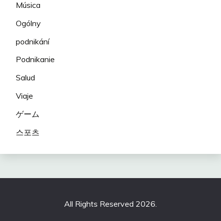
Música
Ogólny
podnikání
Podnikanie
Salud
Viaje
ゲーム
스포츠
All Rights Reserved 2026.