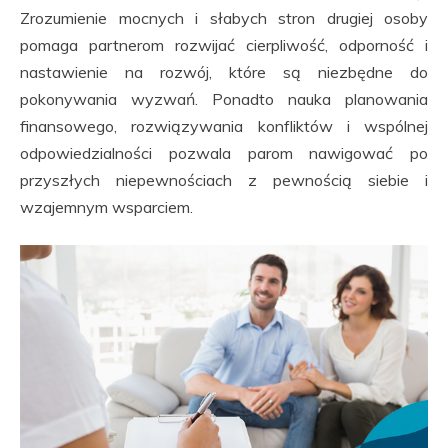
Zrozumienie mocnych i słabych stron drugiej osoby
pomaga partnerom rozwijać cierpliwość, odporność i
nastawienie na rozwój, które są niezbędne do
pokonywania wyzwań. Ponadto nauka planowania
finansowego, rozwiązywania konfliktów i wspólnej
odpowiedzialności pozwala parom nawigować po
przyszłych niepewnościach z pewnością siebie i
wzajemnym wsparciem.