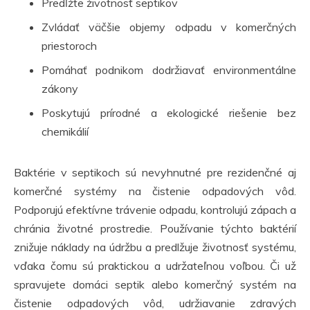
Predĺžte životnosť septikov
Zvládať väčšie objemy odpadu v komerčných
priestoroch
Pomáhať podnikom dodržiavať environmentálne
zákony
Poskytujú prírodné a ekologické riešenie bez
chemikálií
Baktérie v septikoch sú nevyhnutné pre rezidenčné aj
komerčné systémy na čistenie odpadových vôd.
Podporujú efektívne trávenie odpadu, kontrolujú zápach a
chránia životné prostredie. Používanie týchto baktérií
znižuje náklady na údržbu a predlžuje životnosť systému,
vďaka čomu sú praktickou a udržateľnou voľbou. Či už
spravujete domáci septik alebo komerčný systém na
čistenie odpadových vôd, udržiavanie zdravých