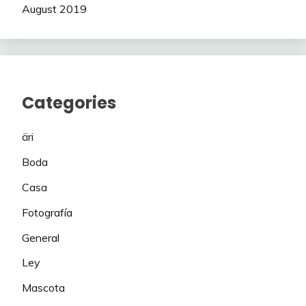
August 2019
Categories
äri
Boda
Casa
Fotografía
General
Ley
Mascota