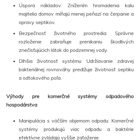
Úspora nákladov: Znížením hromadenia kalu
majitelia domov míňajú menej peňazí na čerpanie a
opravy septikov.
Bezpečnosť životného prostredia: Správne
rozloženie zabraňuje prenikaniu škodlivých
znečisťujúcich látok do podzemnej vody.
Dlhšia životnosť systému: Udržiavanie zdravej
bakteriálnej rovnováhy predlžuje životnosť septiku
a odtokového poľa.
Výhody pre komerčné systémy odpadového
hospodárstva
Manipulácia s väčším objemom odpadu: Komerčné
systémy produkujú viac odpadu a baktérie
efektívne zvládajú vyššie zaťaženie.